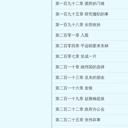
第一百九十二章 龚胜的刁难
第一百九十五章 研究撤职的事
第一百九十八章 全部收拾
第二百零一章 入股
第二百零四章 平远朝要来东林
第二百零七章 笑成一片
第二百一十章 姚伟国的选择
第二百一十三章 吴东的朋友
第二百一十六章 发狠
第二百一十九章 赵雅楠提拔
第二百二十二章 政府办公会
第二百二十五章 张伟坏事