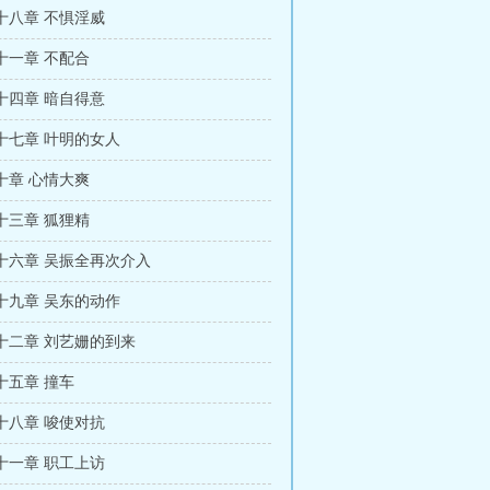
十八章 不惧淫威
十一章 不配合
十四章 暗自得意
十七章 叶明的女人
十章 心情大爽
十三章 狐狸精
十六章 吴振全再次介入
十九章 吴东的动作
十二章 刘艺姗的到来
十五章 撞车
十八章 唆使对抗
十一章 职工上访