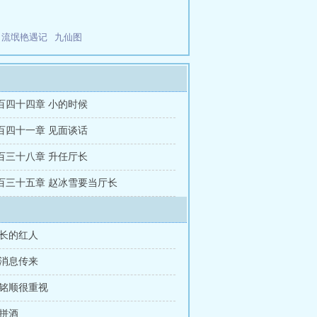
流氓艳遇记
九仙图
百四十四章 小的时候
百四十一章 见面谈话
百三十八章 升任厅长
百三十五章 赵冰雪要当厅长
乡长的红人
好消息传来
张铭顺很重视
 拼酒