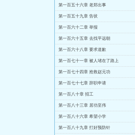
第一百五十六章 老郑出事
第一百五十九章 告状
第一百六十二章 举报
第一百六十五章 去找平远朝
第一百六十八章 要求道歉
第一百七十一章 被人堵在了路上
第一百七十四章 抢救赵元功
第一百七十七章 辞职申请
第一百八十章 招工
第一百八十三章 居功至伟
第一百八十六章 希望小学
第一百八十九章 打好预防针