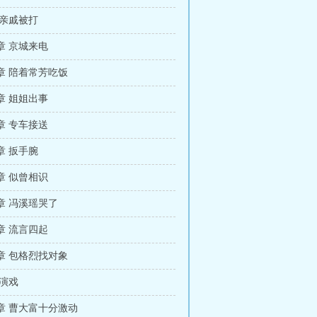
 亲戚被打
章 京城来电
章 陪着常芳吃饭
章 姐姐出事
章 专车接送
章 扳手腕
章 似曾相识
章 冯溪瑶哭了
章 流言四起
章 包格烈找对象
 演戏
章 曹大富十分激动