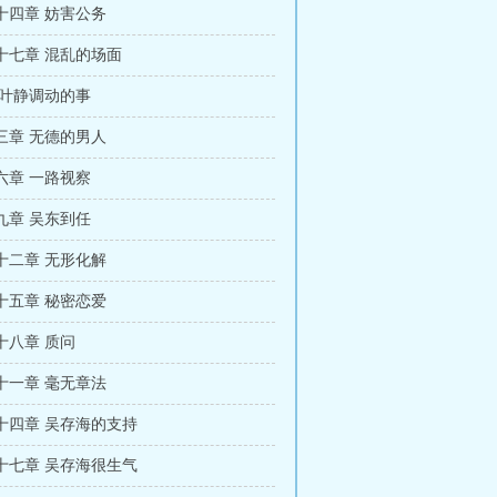
十四章 妨害公务
十七章 混乱的场面
 叶静调动的事
三章 无德的男人
六章 一路视察
九章 吴东到任
十二章 无形化解
十五章 秘密恋爱
十八章 质问
十一章 毫无章法
十四章 吴存海的支持
十七章 吴存海很生气