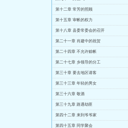
第十二章 常芳的照顾
第十五章 审帐的权力
第十八章 县委常委会的召开
第二十一章 肖建中的祝贺
第二十四章 不允许赊帐
第二十七章 乡领导的分工
第三十章 要去地区请客
第三十三章 年轻的男女
第三十六章 敬酒
第三十九章 路遇劫匪
第四十二章 来到爷爷家
第四十五章 同学聚会