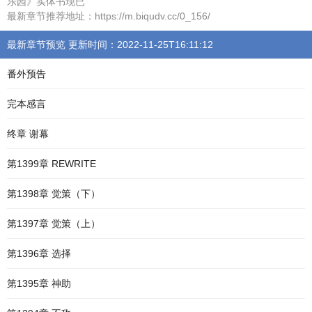
乐园》实体书现已
最新章节推荐地址：https://m.biqudv.cc/0_156/
最新章节预览 更新时间：2022-11-25T16:11:12
番外预告
完本感言
终章 谢幕
第1399章 REWRITE
第1398章 觉策（下）
第1397章 觉策（上）
第1396章 选择
第1395章 神助