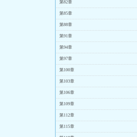
第82章
第85章
第88章
第91章
第94章
第97章
第100章
第103章
第106章
第109章
第112章
第115章