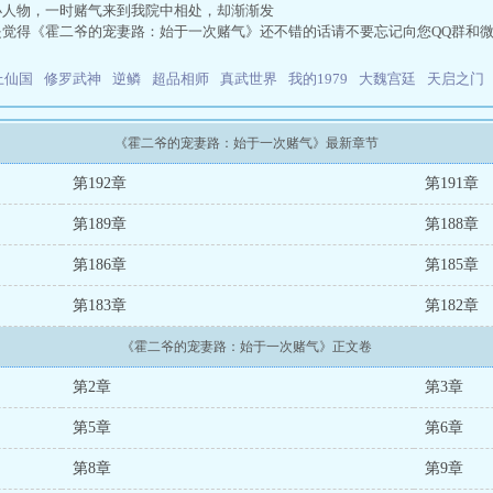
小人物，一时赌气来到我院中相处，却渐渐发
是觉得《霍二爷的宠妻路：始于一次赌气》还不错的话请不要忘记向您QQ群和
上仙国
修罗武神
逆鳞
超品相师
真武世界
我的1979
大魏宫廷
天启之门
《霍二爷的宠妻路：始于一次赌气》最新章节
第192章
第191章
第189章
第188章
第186章
第185章
第183章
第182章
《霍二爷的宠妻路：始于一次赌气》正文卷
第2章
第3章
第5章
第6章
第8章
第9章