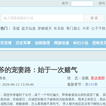
账号：
密码
热门：
圣墟
盗天仙途
穿梭诸天
长乐歌
寒门枭士
今宋
公子千秋
都市言情
历史军事
侦探推理
网游动漫
科幻小说
恐怖灵
爷的宠妻路：始于一次赌气
佚名
状 态：连载
直达底部
26-06-12 13:30:46
最新章节：
第193章
来，我意外穿越到了古代，成了一个年纪偏大、即将被遣送出府的底层丫鬟。 
重获自由，安稳度日，没成想却被主子破格抬为贴身通房。 既来之则安之，我
，成熟沉稳、相貌俊朗，怎么看我都不算吃亏。 旁人都为他迟迟没有子嗣忧心