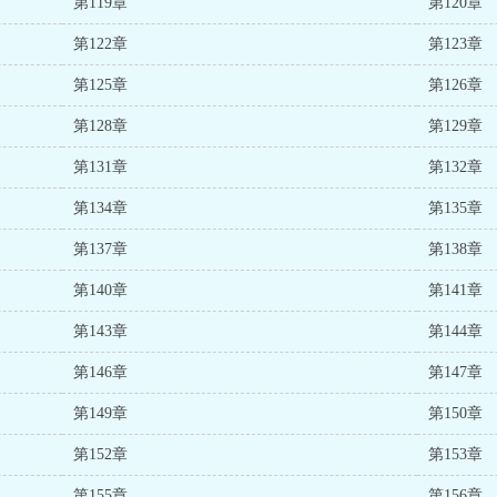
第119章
第120章
第122章
第123章
第125章
第126章
第128章
第129章
第131章
第132章
第134章
第135章
第137章
第138章
第140章
第141章
第143章
第144章
第146章
第147章
第149章
第150章
第152章
第153章
第155章
第156章