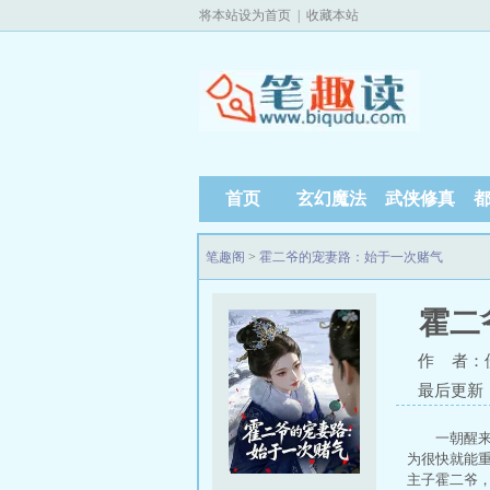
将本站设为首页
|
收藏本站
首页
玄幻魔法
武侠修真
笔趣阁
>
霍二爷的宠妻路：始于一次赌气
霍二
作 者：
最后更新：20
一朝醒
为很快就能
主子霍二爷