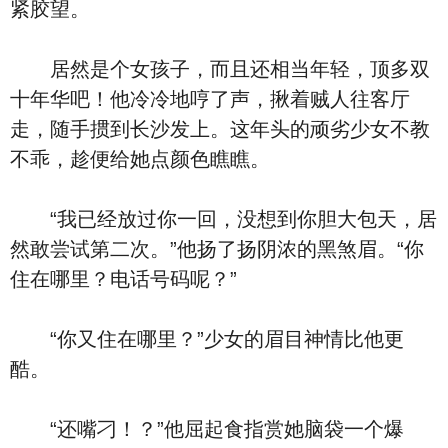
紧胶望。
居然是个女孩子，而且还相当年轻，顶多双
十年华吧！他冷冷地哼了声，揪着贼人往客厅
走，随手掼到长沙发上。这年头的顽劣少女不教
不乖，趁便给她点颜色瞧瞧。
“我已经放过你一回，没想到你胆大包天，居
然敢尝试第二次。”他扬了扬阴浓的黑煞眉。“你
住在哪里？电话号码呢？”
“你又住在哪里？”少女的眉目神情比他更
酷。
“还嘴刁！？”他屈起食指赏她脑袋一个爆