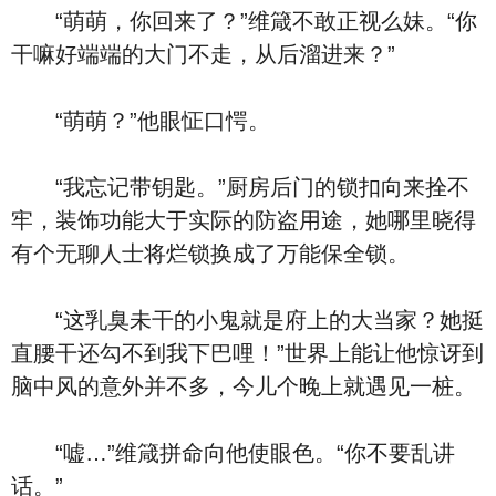
“萌萌，你回来了？”维箴不敢正视么妹。“你
干嘛好端端的大门不走，从后溜进来？”
“萌萌？”他眼怔口愕。
“我忘记带钥匙。”厨房后门的锁扣向来拴不
牢，装饰功能大于实际的防盗用途，她哪里晓得
有个无聊人士将烂锁换成了万能保全锁。
“这乳臭未干的小鬼就是府上的大当家？她挺
直腰干还勾不到我下巴哩！”世界上能让他惊讶到
脑中风的意外并不多，今儿个晚上就遇见一桩。
“嘘…”维箴拼命向他使眼色。“你不要乱讲
话。”