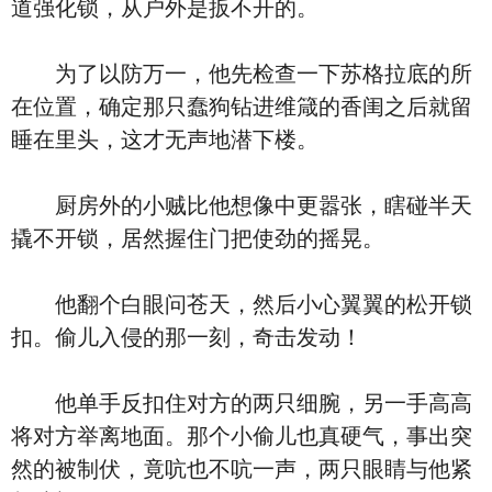
道强化锁，从户外是扳不开的。
为了以防万一，他先检查一下苏格拉底的所
在位置，确定那只蠢狗钻进维箴的香闺之后就留
睡在里头，这才无声地潜下楼。
厨房外的小贼比他想像中更嚣张，瞎碰半天
撬不开锁，居然握住门把使劲的摇晃。
他翻个白眼问苍天，然后小心翼翼的松开锁
扣。偷儿入侵的那一刻，奇击发动！
他单手反扣住对方的两只细腕，另一手高高
将对方举离地面。那个小偷儿也真硬气，事出突
然的被制伏，竟吭也不吭一声，两只眼睛与他紧