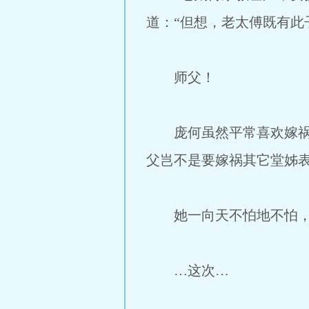
道：“但想，老太傅既有此
师父！
庞何虽然平常喜欢嫁祸其
父岂不是要嫁祸其它堂姊
她一向天不怕地不怕，就
…这次…