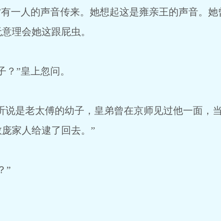
有一人的声音传来。她想起这是雍亲王的声音。她
无意理会她这跟屁虫。
？”皇上忽问。
听说是老太傅的幼子，皇弟曾在京师见过他一面，
庞家人给逮了回去。”
？”