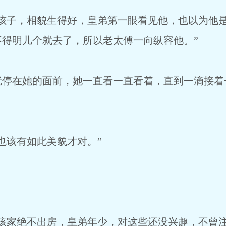
子，相貌生得好，皇弟第一眼看见他，也以为他是
得明儿个就去了，所以老太傅一向纵容他。”
在她的面前，她一直看一直看着，直到一滴接着
该有如此美貌才对。”
家绝不出房，皇弟年少，对这些还没兴趣，不曾注