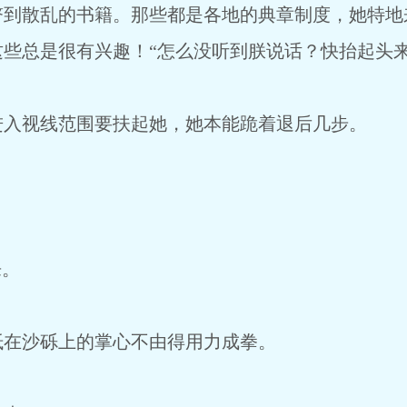
散乱的书籍。那些都是各地的典章制度，她特地
些总是很有兴趣！“怎么没听到朕说话？快抬起头来
视线范围要扶起她，她本能跪着退后几步。
来。
在沙砾上的掌心不由得用力成拳。