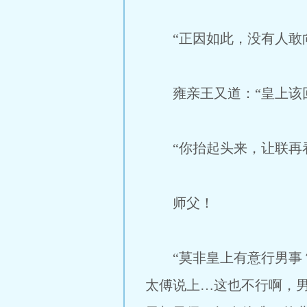
“正因如此，没有人敢向
雍亲王又道：“皇上该回
“你抬起头来，让联再看
师父！
“莫非皇上有意行男事？
太傅说上…这也不行啊，