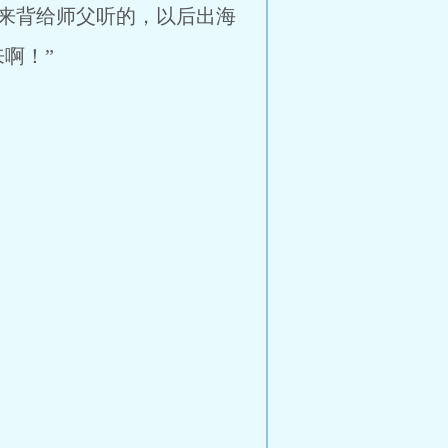
来背给师父听的，以后出海
啊！”