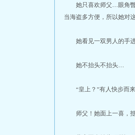
她只喜欢师父…眼角瞥到
当海盗多方便，所以她对这
她看见一双男人的手进入
她不抬头不抬头…
“皇上？”有人快步而
师父！她面上一喜，抵