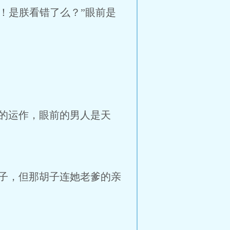
你！是朕看错了么？”眼前是
的运作，眼前的男人是天
子，但那胡子连她老爹的亲