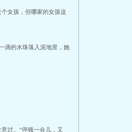
个女孩，但哪家的女孩这
一滴的水珠落入泥地里，她
意过。”停顿一会儿，又