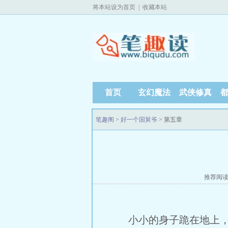
将本站设为首页
|
收藏本站
首页
玄幻魔法
武侠修真
笔趣阁
>
好一个国舅爷
> 第五章
推荐阅
小小的身子跪在地上，小