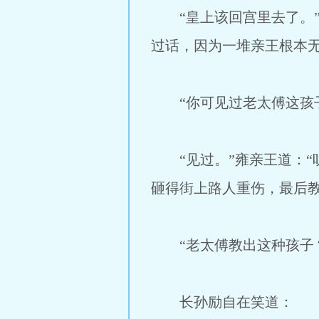
“皇上该回宫里去了。”
过话，因为一堆亲王根本
“你可见过老太傅这孩子
“见过。”雍亲王道：“
砸得街上路人重伤，最后教
“老太傅教出这种孩子
长孙励自在笑道：