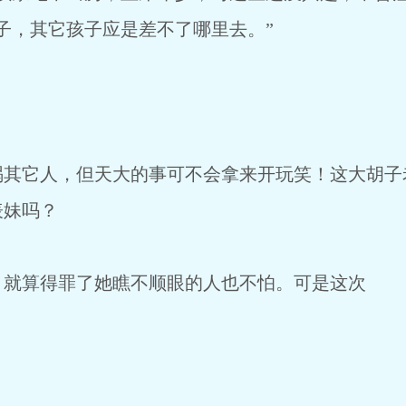
子，其它孩子应是差不了哪里去。”
它人，但天大的事可不会拿来开玩笑！这大胡子
表妹吗？
算得罪了她瞧不顺眼的人也不怕。可是这次