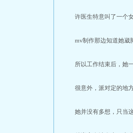
许医生特意叫了一个女医
mv制作那边知道她崴脚
所以工作结束后，她一贯
很意外，派对定的地方，
她并没有多想，只当这些