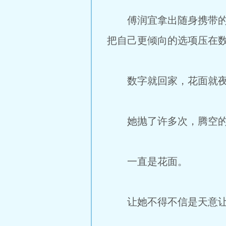
傅润宜拿出随身携带的硬
把自己更倾向的选项压在
数字就回家，花面就夜
她抛了许多次，腾空的硬
一直是花面。
让她不得不信是天意让