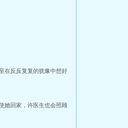
至在反反复复的犹豫中想好
使她回家，许医生也会照顾