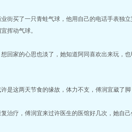
街买了一只青蛙气球，他用自己的电话手表独立
润宜挥动气球。
回家的心思也淡了，她知道阿同喜欢出来玩，也
是这两天节食的缘故，体力不支，傅润宜崴了脚
治疗，傅润宜来过许医生的医馆好几次，她自己