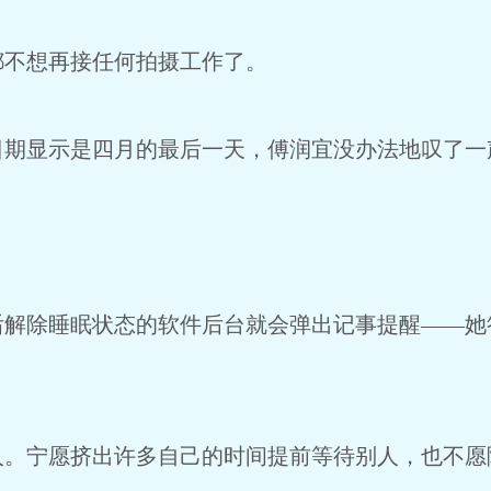
不想再接任何拍摄工作了。
显示是四月的最后一天，傅润宜没办法地叹了一
除睡眠状态的软件后台就会弹出记事提醒——她
宁愿挤出许多自己的时间提前等待别人，也不愿