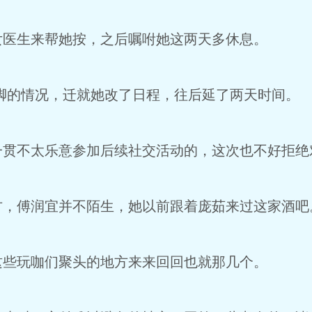
生来帮她按，之后嘱咐她这两天多休息。
的情况，迁就她改了日程，往后延了两天时间。
不太乐意参加后续社交活动的，这次也不好拒绝
傅润宜并不陌生，她以前跟着庞茹来过这家酒吧
玩咖们聚头的地方来来回回也就那几个。