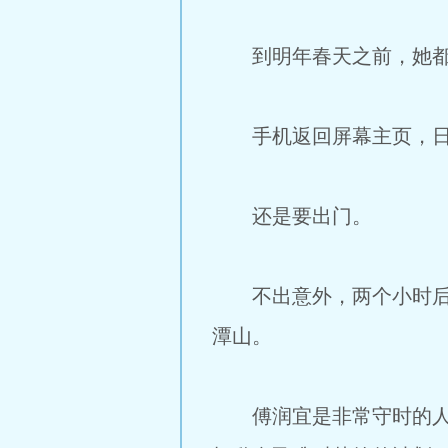
到明年春天之前，她都
手机返回屏幕主页，日期
还是要出门。
不出意外，两个小时后解
潭山。
傅润宜是非常守时的人。