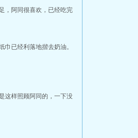
足，阿同很喜欢，已经吃完
纸巾已经利落地揩去奶油。
是这样照顾阿同的，一下没