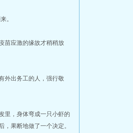
到来。
疫苗应激的缘故才稍稍放
有外出务工的人，强行敬
发里，身体弯成一只小虾的
后，果断地做了一个决定。