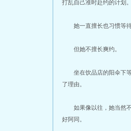
打乱自己准时赴约的计划
她一直擅长也习惯等
但她不擅长爽约。
坐在饮品店的阳伞下等阿
了理由。
如果像以往，她当然不能
好阿同。