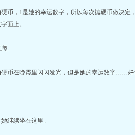
币，1是她的幸运数字，所以每次抛硬币做决定，
数字面上。
爬。
币在晚霞里闪闪发光，但是她的幸运数字……好
她继续坐在这里。