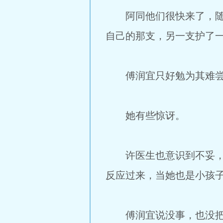
阿同他们很快来了，随之
自己的那支，另一支护了
傅润宜只好勉为其难尝了
她有些惊讶。
许医生也意识到不妥，语
反应过来，当她也是小孩
傅润宜说没事，也没把