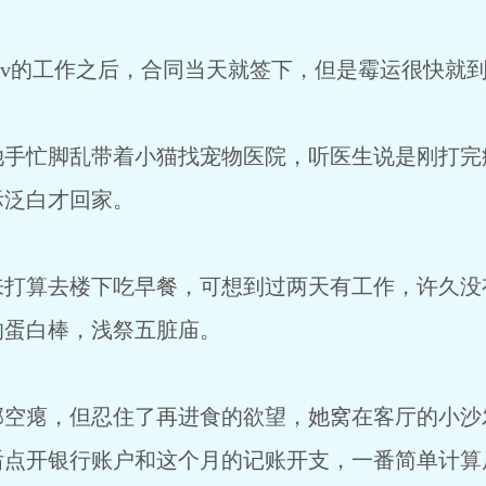
的工作之后，合同当天就签下，但是霉运很快就
忙脚乱带着小猫找宠物医院，听医生说是刚打完
际泛白才回家。
算去楼下吃早餐，可想到过两天有工作，许久没
的蛋白棒，浅祭五脏庙。
瘪，但忍住了再进食的欲望，她窝在客厅的小沙
后点开银行账户和这个月的记账开支，一番简单计算