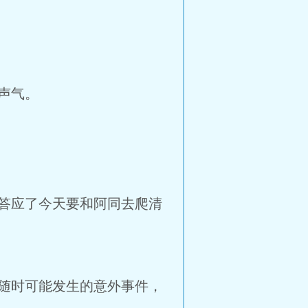
声气。
答应了今天要和阿同去爬清
随时可能发生的意外事件，