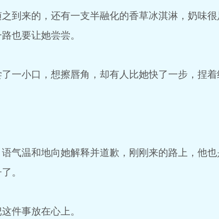
到来的，还有一支半融化的香草冰淇淋，奶味很
一路也要让她尝尝。
一小口，想擦唇角，却有人比她快了一步，捏着
气温和地向她解释并道歉，刚刚来的路上，他也
子了。
这件事放在心上。