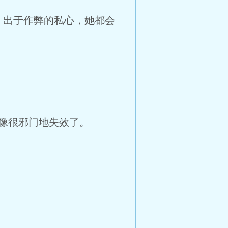
出于作弊的私心，她都会
像很邪门地失效了。