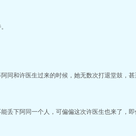
。
待。
同和许医生过来的时候，她无数次打退堂鼓，甚
丢下阿同一个人，可偏偏这次许医生也来了，即